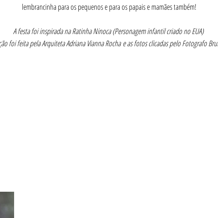
lembrancinha para os pequenos e para os papais e mamães também!
A festa foi inspirada na Ratinha Ninoca (Personagem infantil criado no EUA)
ão foi feita pela Arquiteta Adriana Vianna Rocha
e as fotos clicadas pelo Fotografo Br