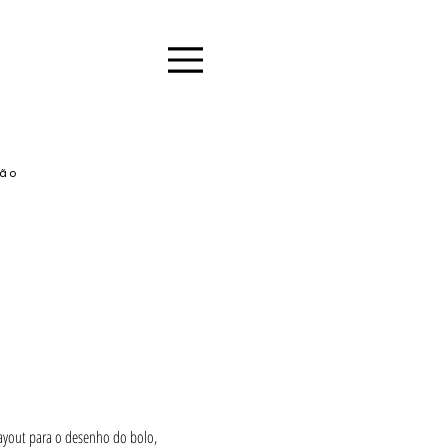
ção
 layout para o desenho do bolo,