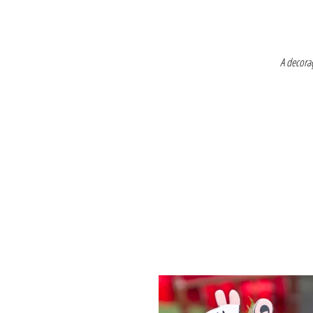
A decoraç