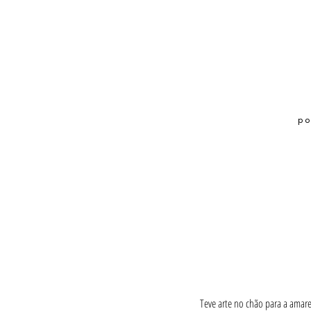
p
Teve arte no chão para a amare